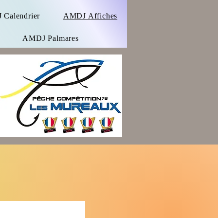
Calendrier
AMDJ Affiches
AMDJ Palmares