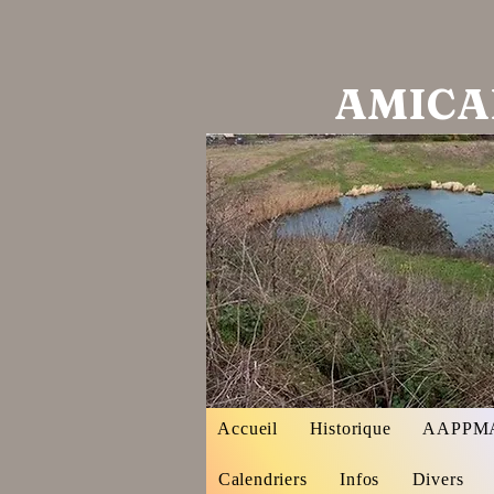
AMICA
Accueil
Historique
AAPPMA 
Calendriers
Infos
Divers