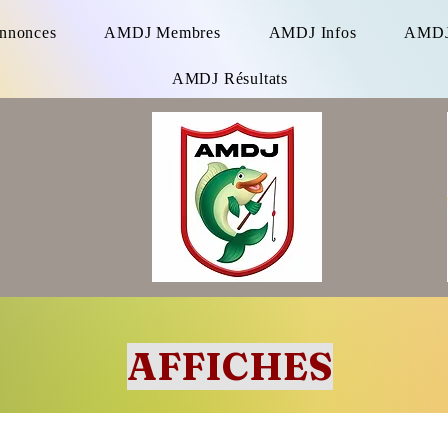
Annonces
AMDJ Membres
AMDJ Infos
AMDJ 
AMDJ Résultats
AFFICHES