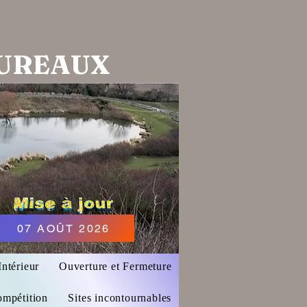
MUREAUX
07 AOÛT 2026
ntérieur
Ouverture et Fermeture
ompétition
Sites incontournables