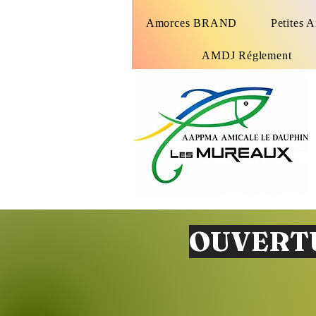
Amorces BRAND
Petites 
AMDJ Réglement
OUVERTU