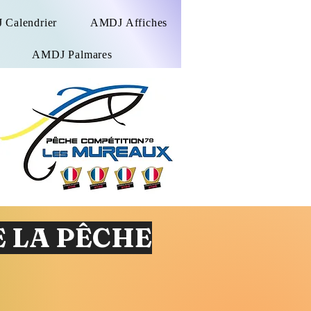
Calendrier
AMDJ Affiches
AMDJ Palmares
 LA PÊCHE