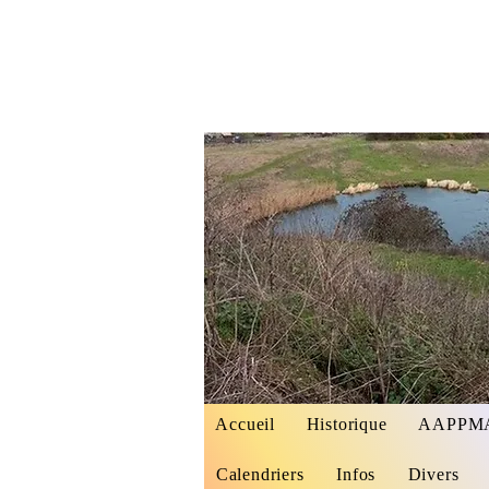
AMICA
Accueil
Historique
AAPPMA 
Calendriers
Infos
Divers