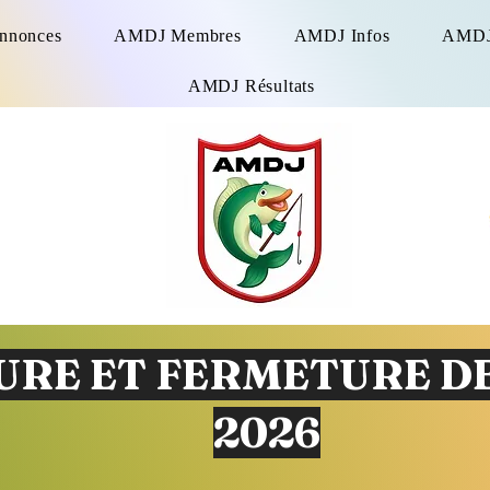
Annonces
AMDJ Membres
AMDJ Infos
AMDJ 
AMDJ Résultats
RE ET FERMETURE DE
2026