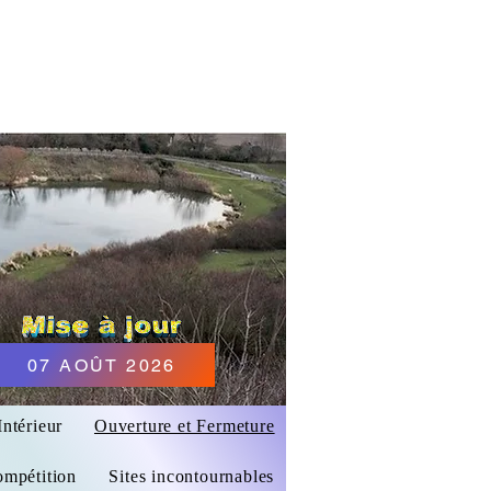
MUREAUX
07 AOÛT 2026
ntérieur
Ouverture et Fermeture
ompétition
Sites incontournables