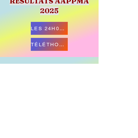
RÉSULTATS AAPPMA
2025
LES 24H00 31/01 juin
TÉLÉTHON DU 21 /09/2025
RÉSULTATS AAPPMA
2024
DIMANCHE 28 AVRIL
LES 24H00
LES JO