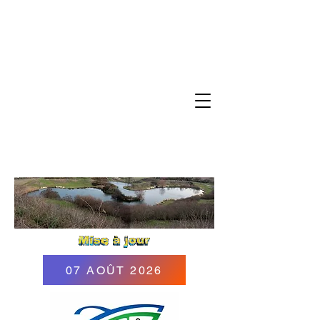
AAPPMA
AMICALE LE DAUPHIN
LES MUREAUX
07 AOÛT 2026